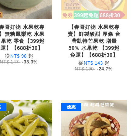
春哥好物 水果乾專
【春哥好物 水果乾專
】無糖鳳梨乾 水果
賣】鮮製酸甜 厚條 台
 果乾 零食【399起
灣凱特芒果乾 增量
運】【688折30】
50% 水果乾 【399起
免運】【688折30】
從
起
NT$ 98
NT$ 147
-33.3%
從
起
NT$ 143
NT$ 190
-24.7%
惠
優惠