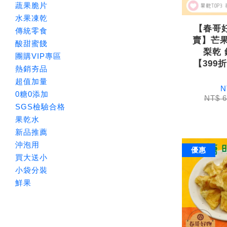
蔬果脆片
水果凍乾
【春哥
傳統零食
賣】芒果
酸甜蜜餞
梨乾
團購VIP專區
【399折
熱銷夯品
超值加量
N
0糖0添加
NT$ 
SGS檢驗合格
果乾水
新品推薦
沖泡用
優惠
買大送小
小袋分裝
鮮果