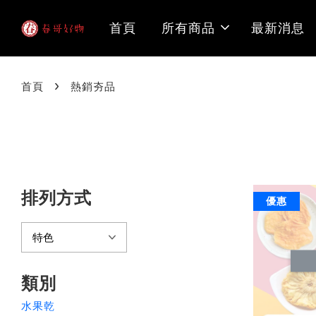
首頁
所有商品
最新消息
›
首頁
熱銷夯品
排列方式
優惠
類別
水果乾