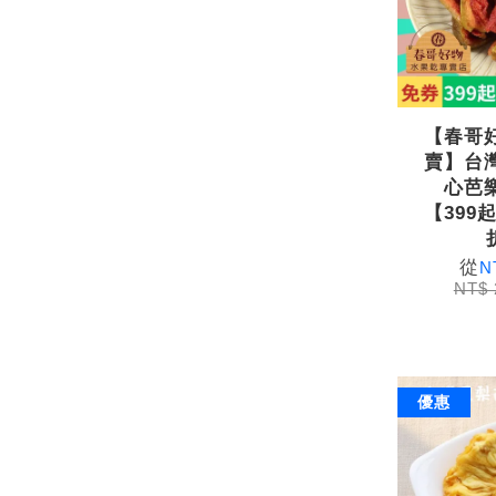
【春哥
賣】台
心芭
【399
從
N
NT$
優惠