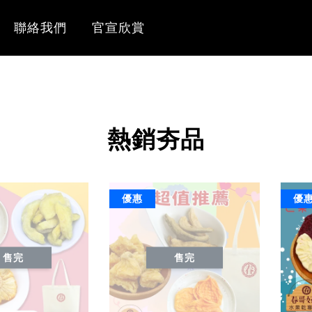
聯絡我們
官宣欣賞
熱銷夯品
優惠
優
售完
售完