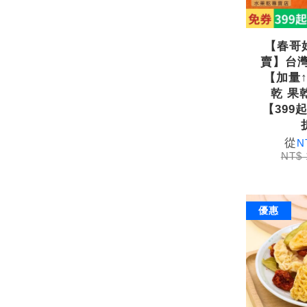
【春哥
賣】台灣
【加量↑
乾 果
【399
從
N
NT$
優惠