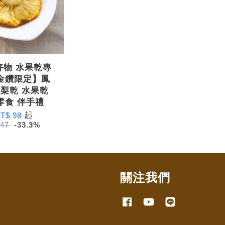
好物 水果乾專
金鑽限定】鳳
鳳梨乾 水果乾
零食 伴手禮
起
T$ 98
147
-33.3%
關注我們
Facebook
YouTube
Line