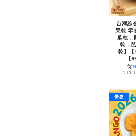
台灣綜
果乾 零
瓜乾，
乾，
乾】【
【6
從
N
NT$ 
優惠