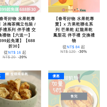
春哥好物 水果乾專
【春哥好物 水果乾專
】冰梅茶獨立包裝 /
賣】x 方果乾聯名系
手禮系列 伴手禮 交
列 芒果乾 紅龍果乾
換禮物【六送一】
鳳梨花 伴手禮 交換禮
399起免運】【688
物
折30】
從
起
NT$ 84
NT$ 120
-30%
從
起
NT$ 16
NT$ 20
-20%
惠
優惠
售完