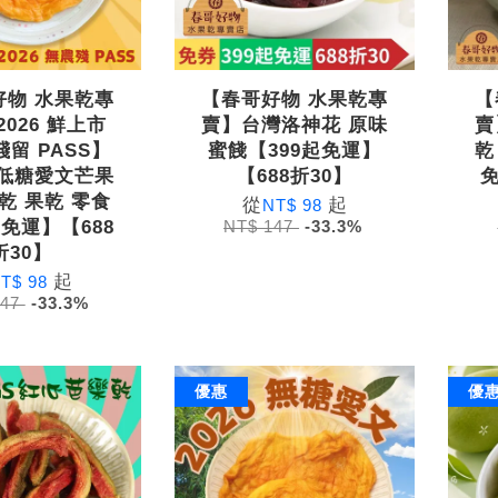
好物 水果乾專
【春哥好物 水果乾專
【
026 鮮上市
賣】台灣洛神花 原味
賣
留 PASS】
蜜餞【399起免運】
乾
 低糖愛文芒果
【688折30】
免
乾 果乾 零食
從
起
NT$ 98
起免運】【688
NT$ 147
-33.3%
折30】
起
T$ 98
147
-33.3%
優惠
優