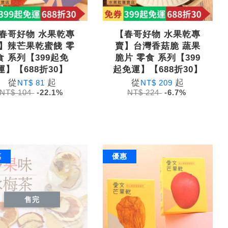
春哥好物 水果乾專
【春哥好物 水果乾專
】辣芒果乾蜜餞 零
賣】台灣香菇脆 蔬果
食 系列【399起免
脆片 零食 系列【399
運】【688折30】
起免運】【688折30】
從
起
從
起
NT$ 81
NT$ 209
NT$ 104
-22.1%
NT$ 224
-6.7%
惠
優惠
售完