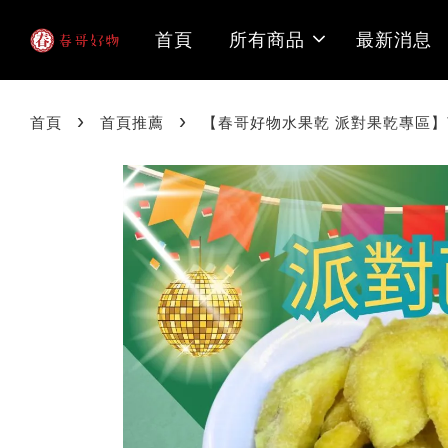
首頁
所有商品
最新消息
›
›
首頁
首頁推薦
【春哥好物水果乾 派對果乾專區】芭樂