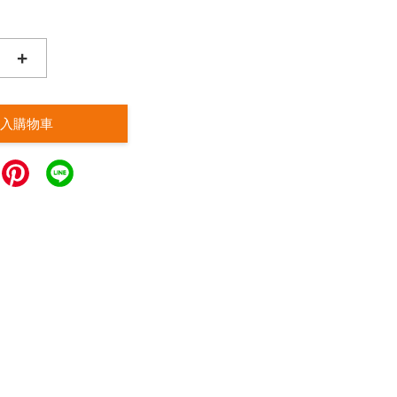
+
入購物車