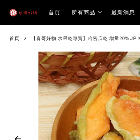
首頁
所有商品
最新消息
›
首頁
【春哥好物 水果乾專賣】哈密瓜乾 增量20%UP 水