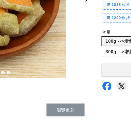
滿 1888元 折
滿 1200元 折
容量
100g -->
300g -->
瀏覽更多