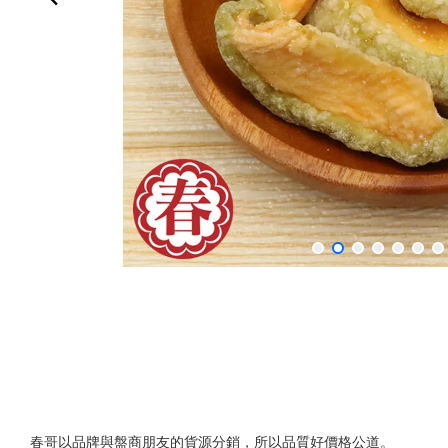
春哥以品牌與盤商朋友的貨源分銷，所以品質好價格公道。