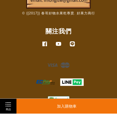
© {{2017}} 春哥好物水果乾專賣. 好果力商行
關注我們
Facebook
YouTube
Line
Visa
Master
加入購物車
商品
服務條款
|
隱私政策
|
退款政策