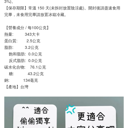
3%)。
【保存期限】常溫 150 天(未拆封放置陰涼處)。開封後請盡速食用
完畢，未食用完畢請放置冰箱冷藏。
【營養成分 / 每100公克】
熱量:          343大卡
蛋白質:        2.5公克
脂肪:          3.2公克
    飽和脂肪:  0.0公克
    反式脂肪:  0.0公克
碳水化合物:    76.1公克
    糖:            43.2公克
鈉:            134毫克
【產地】台灣