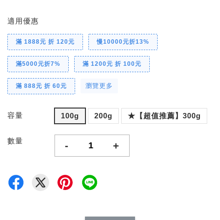
適用優惠
滿 1888元 折 120元
慢10000元折13%
滿5000元折7%
滿 1200元 折 100元
瀏覽更多
滿 888元 折 60元
容量
100g
200g
★【超值推薦】300g
數量
-
+