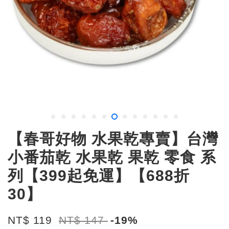
【春哥好物 水果乾專賣】台灣
小番茄乾 水果乾 果乾 零食 系
列【399起免運】【688折
30】
NT$ 119
NT$ 147
-19%